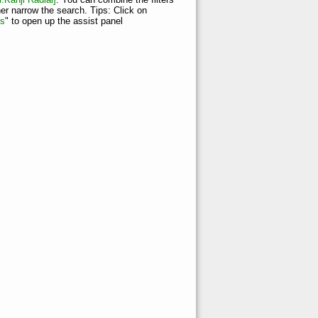
her narrow the search. Tips: Click on
ns
" to open up the assist panel