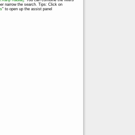
her narrow the search. Tips: Click on
ns
" to open up the assist panel