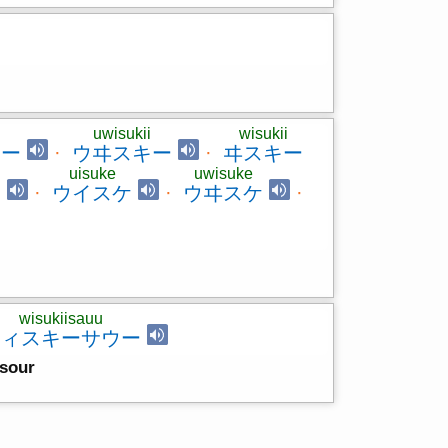
uwisukii
wisukii
キー
·
ウヰスキー
·
ヰスキー
uisuke
uwisuke
キ
·
ウイスケ
·
ウヰスケ
·
wisukiisauu
ウィスキーサウー
 sour