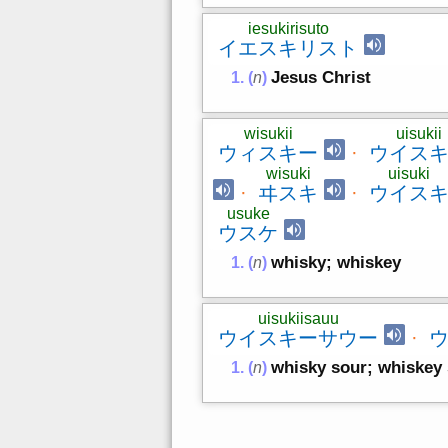
iesukirisuto
イエスキリスト
Jesus Christ
(
n
)
wisukii
uisukii
ウィスキー
·
ウイス
wisuki
uisuki
·
ヰスキ
·
ウイス
usuke
ウスケ
whisky; whiskey
(
n
)
uisukiisauu
ウイスキーサウー
·
whisky sour; whiskey
(
n
)