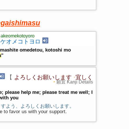
gaishimasu
akeomekotoyoro
アケオメコトヨロ
kemashite omedetou, kotoshi mo
u
"
【
よろしくお願いします
·
宜しく
願宜 Kanji Details
 please help me; please treat me well; I
with you
ますよう、よろしくお願いします。
ue to favor us with your support.