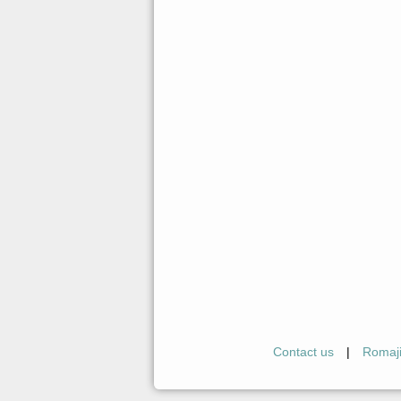
Contact us
|
Romaj