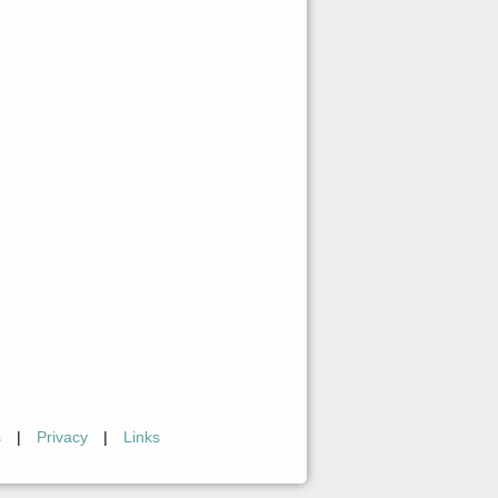
s
|
Privacy
|
Links