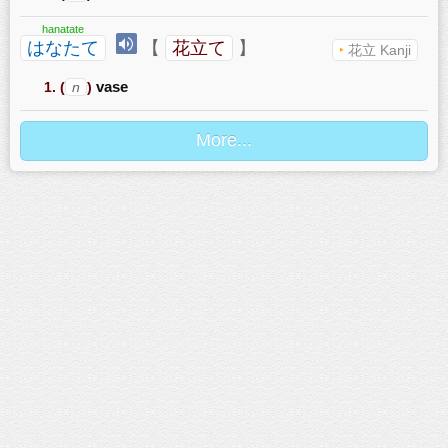
hanatate
はなたて
【
花立て
】
花立 Kanji
(
n
)
vase