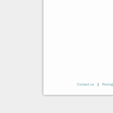
Contact us
|
Romaj