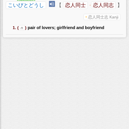
こいびとどうし
【
恋人同士
·
恋人同志
】
恋人同士志 Kanji
(
n
)
pair of lovers; girlfriend and boyfriend