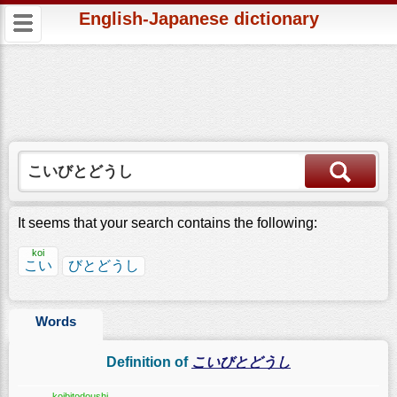
English-Japanese dictionary
It seems that your search contains the following:
koi
こい
びとどうし
Words
Definition of
こいびとどうし
koibitodoushi