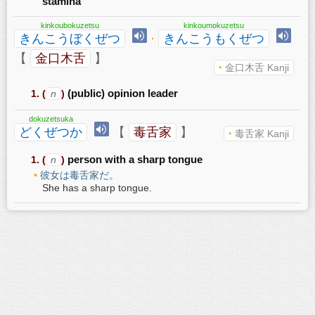
stamina
kinkoubokuzetsu
kinkoumokuzetsu
きんこうぼくぜつ
·
きんこうもくぜつ
【
金口木舌
】
金口木舌 Kanji
(
n
)
(public) opinion leader
dokuzetsuka
どくぜつか
【
毒舌家
】
毒舌家 Kanji
(
n
)
person with a sharp tongue
彼女は毒舌家だ。
She has a sharp tongue.