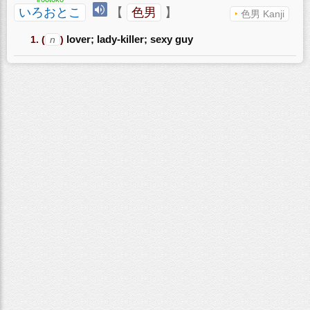
いろおとこ
【
色男
】
色男 Kanji
(
n
)
lover; lady-killer; sexy guy